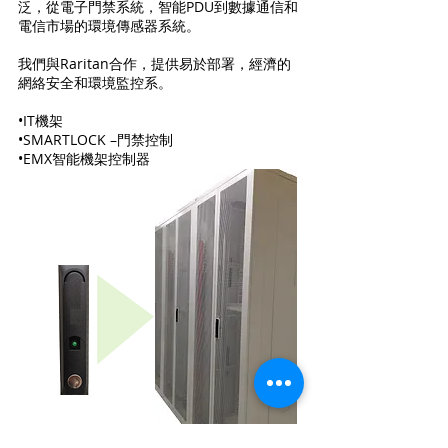
泛，從電子門禁系統，智能PDU到數據通信和
電信市場的環境傳感器系統。
我們與Raritan合作，提供易於部署，經濟的
網絡安全和環境監控系。
•IT機架
•SMARTLOCK –門禁控制
•EMX智能機架控制器